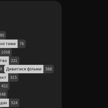
90
чні теми
76
1038
тво
221
0
Дивитися фільми
588
ект
315
422
248
едах
524