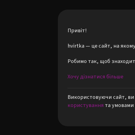
Привіт!
hvirtka — це сайт, на яко
Робимо так, щоб знаходити
Хочу дізнатися більше
Використовуючи сайт, ви 
користування
та умовами