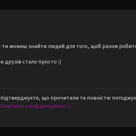
му ти можеш знайти людей для того, щоб разом робит
 друзів стало просто :)
підтверджуєте, що прочитали та повністю погоджує
Політики конфіденційності