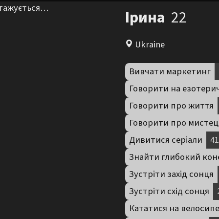
нтажується…
Ірина
22
Ukraine
Вивчати маркетинг
Говорити на езотери
Говорити про життя
Говорити про мистец
Дивитися серіали
41
Знайти глибокий кон
Зустріти захід сонця
Зустріти схід сонця
Кататися на велосип