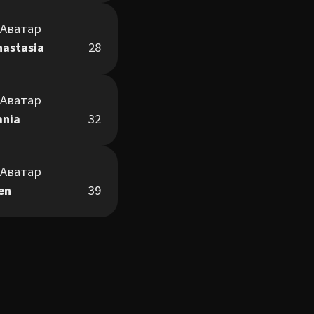
nastasia
28
ania
32
en
39