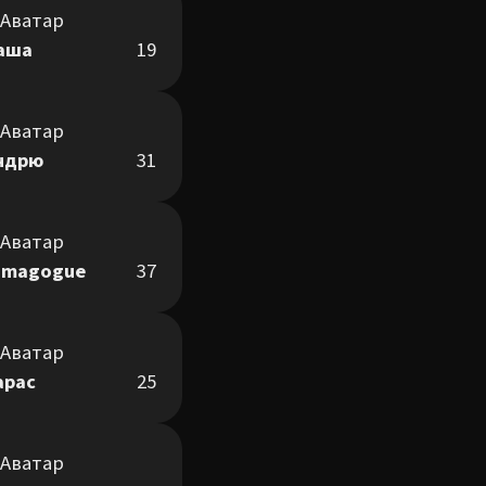
аша
19
ндрю
31
imagogue
37
арас
25