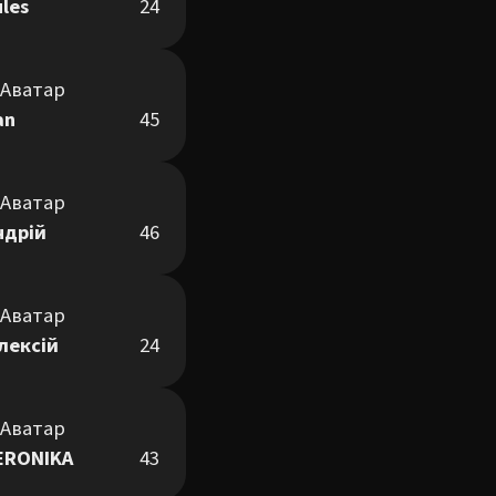
ules
24
an
45
ндрій
46
лексій
24
ERONIKA
43