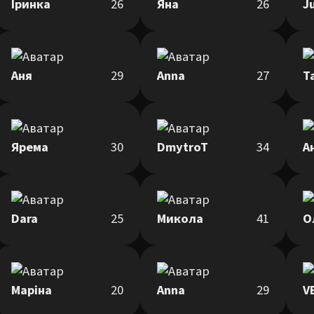
Іринка
26
Яна
26
J
Аня
29
Anna
27
T
Ярема
30
DmytroT
34
А
Dara
25
Микола
41
О
Маріна
20
Anna
29
V