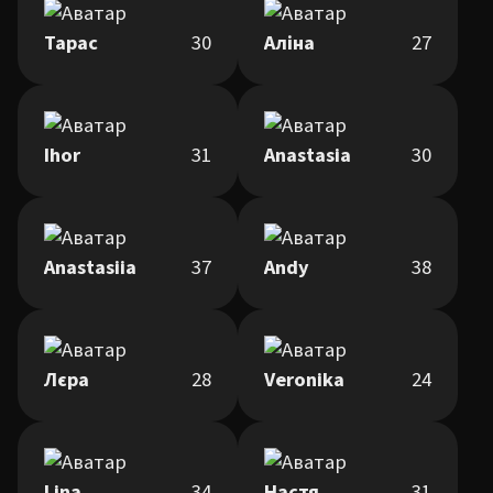
Тарас
30
Аліна
27
Ihor
31
Anastasia
30
Anastasiia
37
Andy
38
Лєра
28
Veronika
24
Lina
34
Настя
31