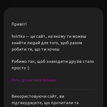
Привіт!
hvirtka — це сайт, на якому ти можеш
знайти людей для того, щоб разом
робити те, що ти хочеш
Робимо так, щоб знаходити друзів стало
просто :)
Хочу дізнатися більше
Використовуючи сайт, ви
підтверджуєте, що прочитали та