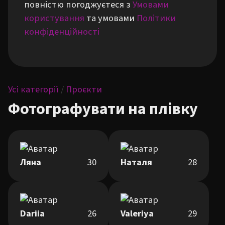
повністю погоджуєтеся з
Умовами
користування
та умовами
Політики
конфіденційності
Усі категорії
/
Проєкти
Фотографувати на плівку
Ляна
30
Наталя
28
Dariia
26
Valeriya
29