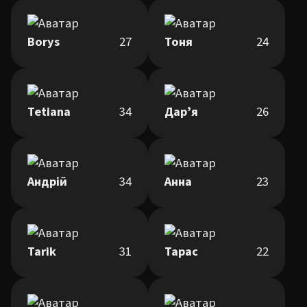
Borys
27
Тоня
24
Tetiana
34
Дарʼя
26
Андрій
34
Анна
23
Tarik
31
Тарас
22