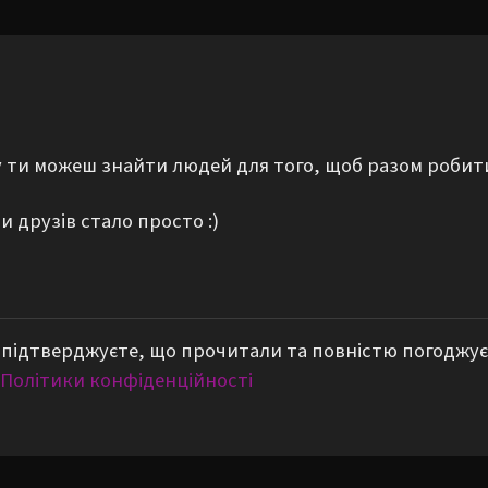
му ти можеш знайти людей для того, щоб разом робит
 друзів стало просто :)
підтверджуєте, що прочитали та повністю погоджує
Політики конфіденційності