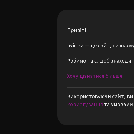
Привіт!
hvirtka — це сайт, на яко
Робимо так, щоб знаходити
Хочу дізнатися більше
Використовуючи сайт, ви 
користування
та умовами