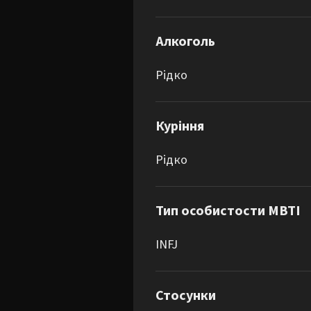
Алкоголь
Рідко
Куріння
Рідко
Тип особистости MBTI
INFJ
Стосунки