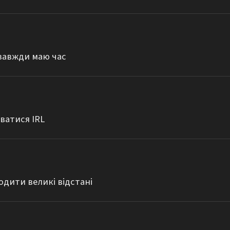
 завжди маю час
уватися IRL
одити великі відстані