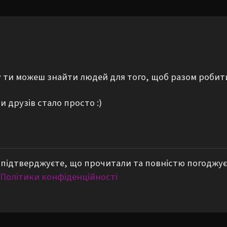
му ти можеш знайти людей для того, щоб разом робит
 друзів стало просто :)
підтверджуєте, що прочитали та повністю погоджує
Політики конфіденційності