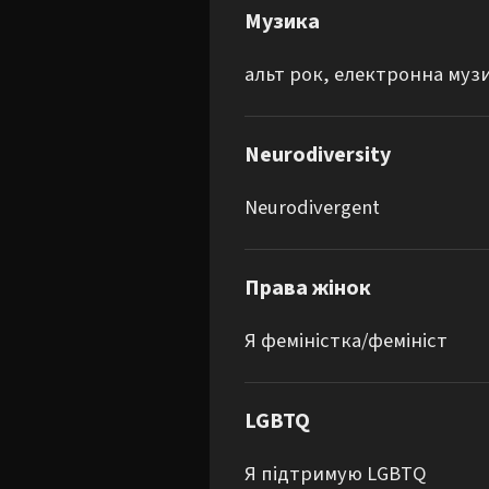
Музика
альт рок, електронна муз
Neurodiversity
Neurodivergent
Права жінок
Я феміністка/фемініст
LGBTQ
Я підтримую LGBTQ