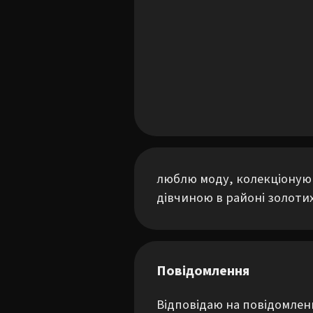
люблю моду, колекціоную п
дівчиною в районі золоти
Повідомлення
Відповідаю на повідомле