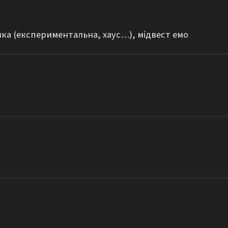
ика (експериментальна, хаус…), мідвест емо