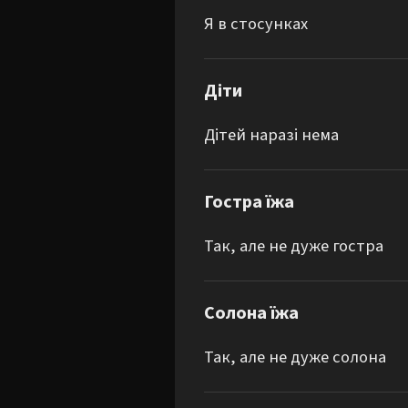
Я в стосунках
Діти
Дітей наразі нема
Гостра їжа
Так, але не дуже гостра
Солона їжа
Так, але не дуже солона