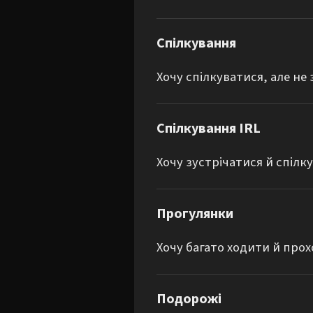
Спілкування
Хочу спілкуватися, але не
Спілкування IRL
Хочу зустрічатися й спілк
Прогулянки
Хочу багато ходити й прох
Подорожі