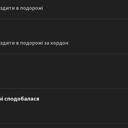
 їздити в подорожі
 їздити в подорожі за кордон
ні сподобалася