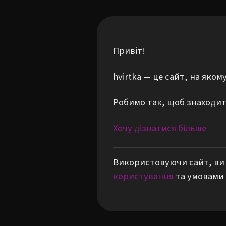
Привіт!
hvirtka — це сайт, на яко
Робимо так, щоб знаходити
Хочу дізнатися більше
Використовуючи сайт, ви 
користування
та умовами