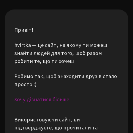
Привіт!
hvirtka — це сайт, на якому ти можеш
знайти людей для того, щоб разом
робити те, що ти хочеш
Робимо так, щоб знаходити друзів стало
просто :)
Хочу дізнатися більше
Використовуючи сайт, ви
підтверджуєте, що прочитали та