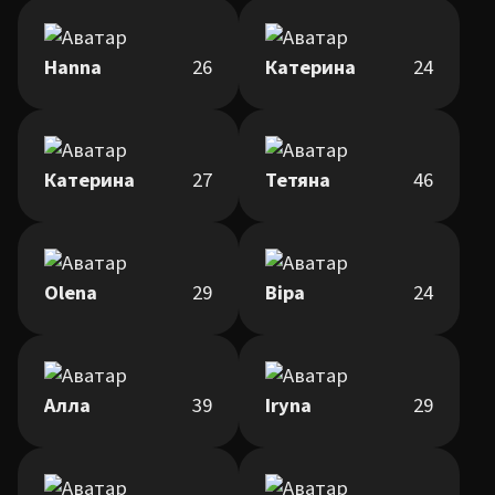
Hanna
26
Катерина
24
Катерина
27
Тетяна
46
Olena
29
Віра
24
Алла
39
Iryna
29