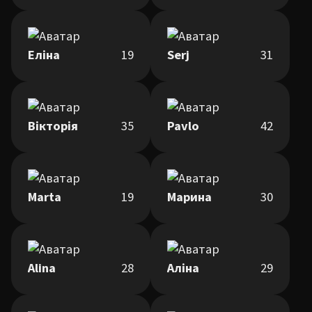
Еліна
19
Serj
31
Вікторія
35
Pavlo
42
Marta
19
Марина
30
Alina
28
Аліна
29