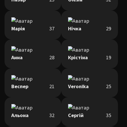
Марія
37
Нічка
29
Анна
28
Крістіна
19
Веспер
21
Veronika
25
Альона
32
Сергій
35