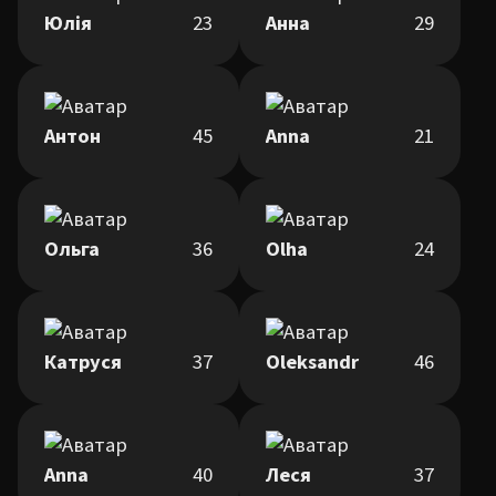
Юлія
23
Анна
29
Антон
45
Anna
21
Ольга
36
Olha
24
Катруся
37
Oleksandr
46
Anna
40
Леся
37