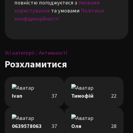
повністю погоджуєтеся з
Умовами
користування
та умовами
Політики
конфіденційності
Усі категорії
/
Активності
Розхламитися
Ivan
37
Тимофій
22
0639578063
37
Оля
28