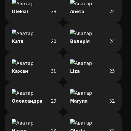
Oleksii
38
Aneta
24
Катя
20
Валерія
24
Кажан
31
Liza
25
Олександра
29
Maryna
32
Назар
23
Olesia
31