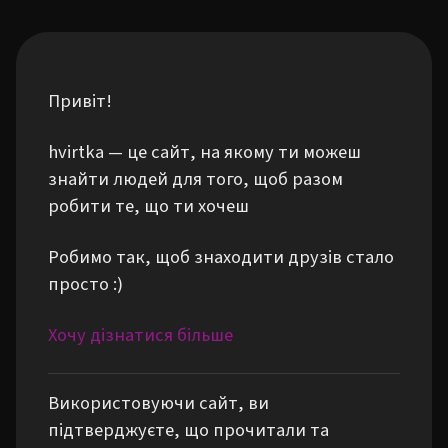
Привіт!
hvirtka — це сайт, на якому ти можеш
знайти людей для того, щоб разом
робити те, що ти хочеш
Робимо так, щоб знаходити друзів стало
просто :)
Хочу дізнатися більше
Використовуючи сайт, ви
підтверджуєте, що прочитали та