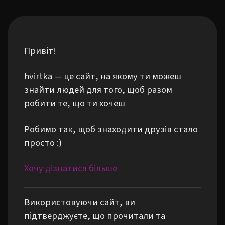
Привіт!
hvirtka — це сайт, на якому ти можеш
знайти людей для того, щоб разом
робити те, що ти хочеш
Робимо так, щоб знаходити друзів стало
просто :)
Хочу дізнатися більше
Використовуючи сайт, ви
підтверджуєте, що прочитали та