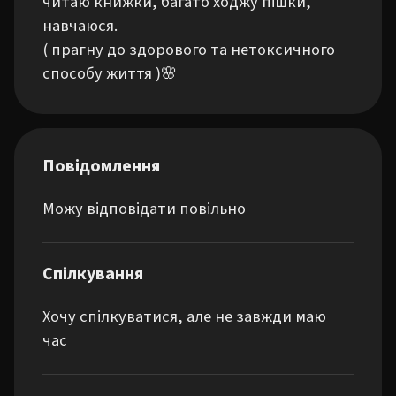
читаю книжки, багато ходжу пішки, 
навчаюся. 

( прагну до здорового та нетоксичного 
способу життя )🌸
Повідомлення
Можу відповідати повільно
Спілкування
Хочу спілкуватися, але не завжди маю
час