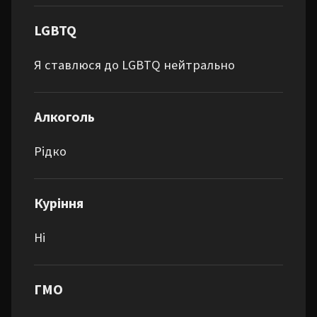
LGBTQ
Я ставлюся до LGBTQ нейтрально
Алкоголь
Рідко
Куріння
Ні
ГМО