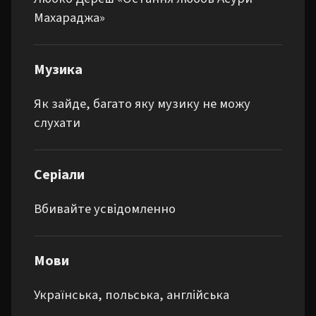
Махараджа»
Музика
Як зайде, багато яку музику не можу 
слухати
Серіали
Вбивайте усвідомленно
Мови
Українська, польська, англійська