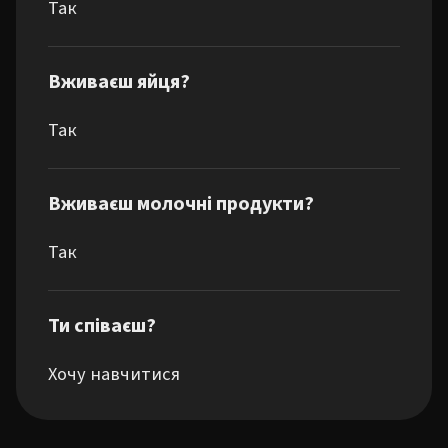
Так
Вживаєш яйця?
Так
Вживаєш молочні продукти?
Так
Ти співаєш?
Хочу навчитися