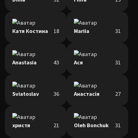
Катя Костина
18
Mariia
31
Anastasia
43
Ася
31
Sviatoslav
36
Анастасія
27
христя
21
Oleh Bonchuk
31