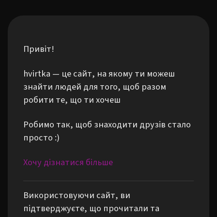
Привіт!
hvirtka — це сайт, на якому ти можеш
знайти людей для того, щоб разом
робити те, що ти хочеш
Робимо так, щоб знаходити друзів стало
просто :)
Хочу дізнатися більше
Використовуючи сайт, ви
підтверджуєте, що прочитали та