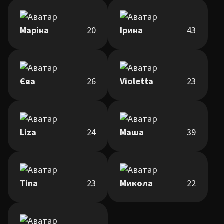
Маріна
20
Ірина
43
Єва
26
Violetta
23
Liza
24
Маша
39
Tina
23
Микола
22