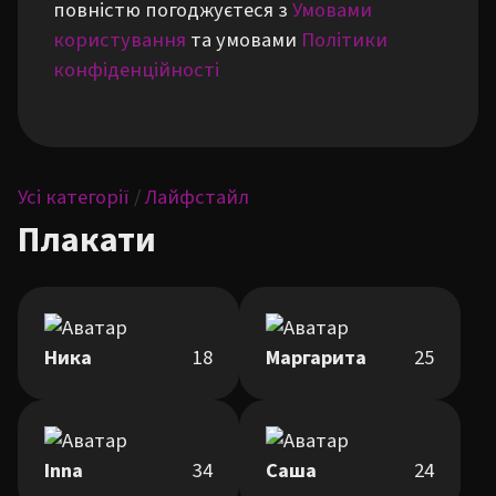
повністю погоджуєтеся з
Умовами
користування
та умовами
Політики
конфіденційності
Усі категорії
/
Лайфстайл
Плакати
Ника
18
Маргарита
25
Inna
34
Саша
24