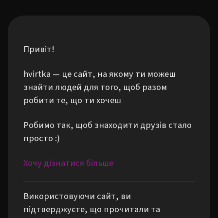
Привіт!
hvirtka — це сайт, на якому ти можеш
знайти людей для того, щоб разом
робити те, що ти хочеш
Робимо так, щоб знаходити друзів стало
просто :)
Хочу дізнатися більше
Використовуючи сайт, ви
підтверджуєте, що прочитали та