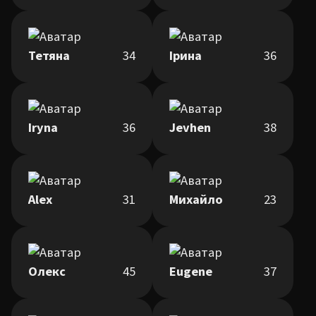
Тетяна
34
Ірина
36
Iryna
36
Jevhen
38
Alex
31
Михайло
23
Олекс
45
Eugene
37