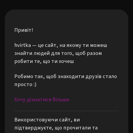
Привіт!
hvirtka — це сайт, на якому ти можеш
знайти людей для того, щоб разом
робити те, що ти хочеш
Робимо так, щоб знаходити друзів стало
просто :)
Хочу дізнатися більше
Використовуючи сайт, ви
підтверджуєте, що прочитали та