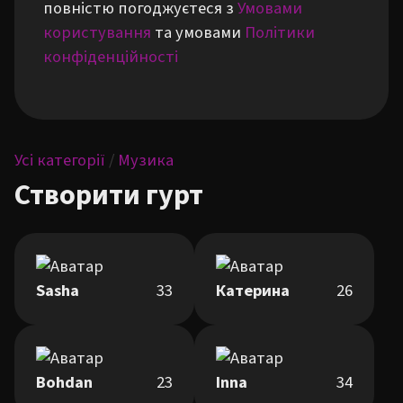
повністю погоджуєтеся з
Умовами
користування
та умовами
Політики
конфіденційності
Усі категорії
/
Музика
Створити гурт
Sasha
33
Катерина
26
Bohdan
23
Inna
34