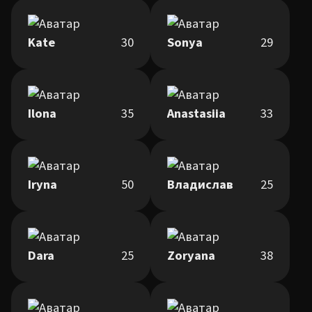
Kate
30
Sonya
29
Ilona
35
Anastasiia
33
Iryna
50
Владислав
25
Dara
25
Zoryana
38