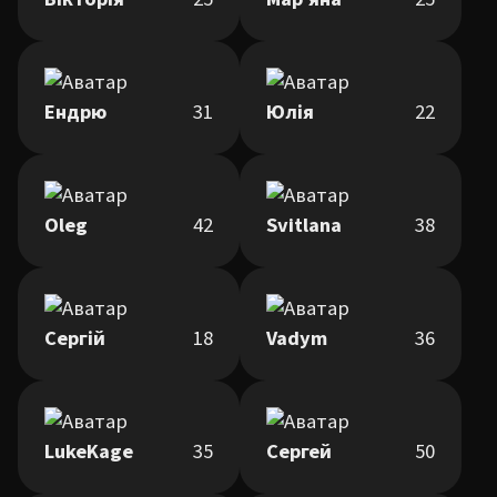
Ендрю
31
Юлія
22
Oleg
42
Svitlana
38
Сергій
18
Vadym
36
LukeKage
35
Сергей
50