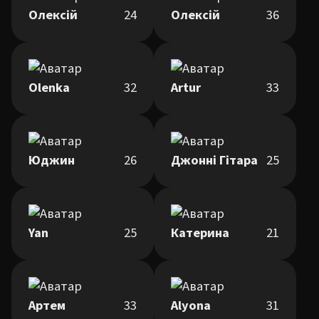
Олексій
24
Олексій
36
Olenka
32
Artur
33
Юджин
26
Джонні Гітара
25
Yan
25
Катерина
21
Артем
33
Alyona
31