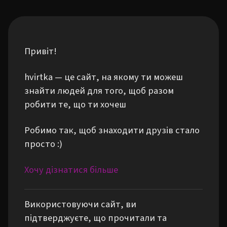
Привіт!
hvirtka — це сайт, на якому ти можеш
знайти людей для того, щоб разом
робити те, що ти хочеш
Робимо так, щоб знаходити друзів стало
просто :)
Хочу дізнатися більше
Використовуючи сайт, ви
підтверджуєте, що прочитали та