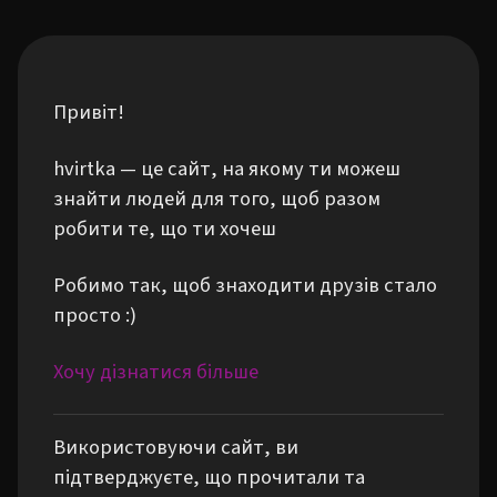
Привіт!
hvirtka — це сайт, на якому ти можеш
знайти людей для того, щоб разом
робити те, що ти хочеш
Робимо так, щоб знаходити друзів стало
просто :)
Хочу дізнатися більше
Використовуючи сайт, ви
підтверджуєте, що прочитали та