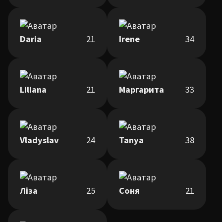
Daria
21
Irene
34
Liliana
21
Маргарита
33
Vladyslav
24
Tanya
38
Ліза
25
Соня
21