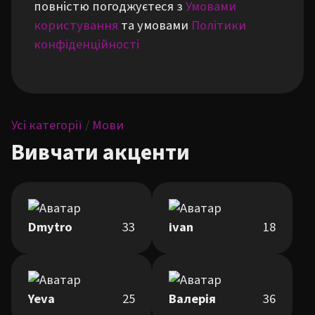
повністю погоджуєтеся з
Умовами
користування
та умовами
Політики
конфіденційності
Усі категорії
/
Мови
Вивчати акценти
Dmytro
33
ivan
18
Yeva
25
Валерія
36