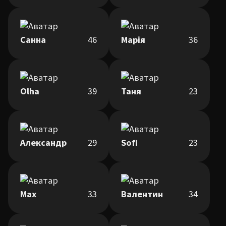
Санна
46
Марія
36
Olha
39
Таня
23
Александр
29
Sofi
23
Max
33
Валентин
34