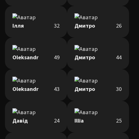
Ілля
32
Дмитро
26
Oleksandr
49
Дмитро
44
Oleksandr
43
Дмитро
30
Давід
24
Illia
25