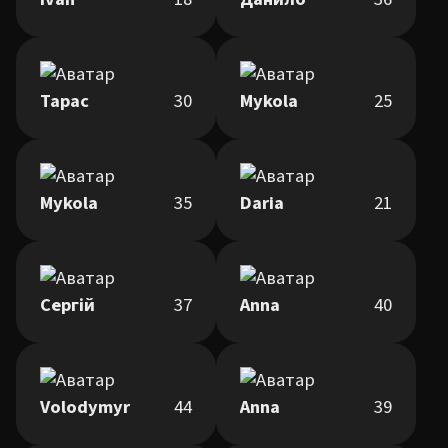
Тарас
30
Mykola
25
Mykola
35
Daria
21
Сергій
37
Anna
40
Volodymyr
44
Anna
39