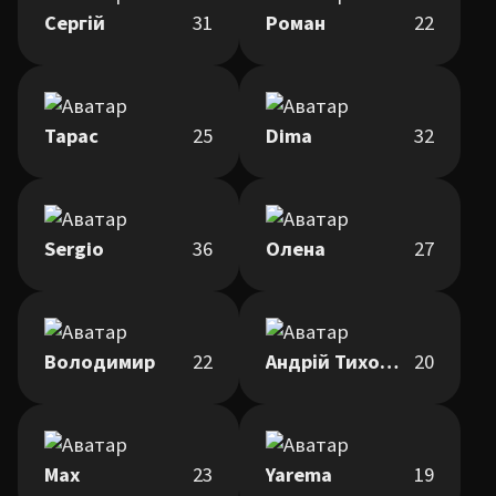
Сергій
31
Роман
22
Тарас
25
Dima
32
Sergio
36
Олена
27
Володимир
22
Андрій Тихонюк
20
Max
23
Yarema
19