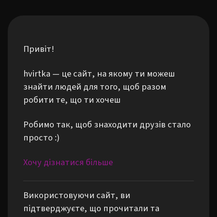
Привіт!
hvirtka — це сайт, на якому ти можеш
знайти людей для того, щоб разом
робити те, що ти хочеш
Робимо так, щоб знаходити друзів стало
просто :)
Хочу дізнатися більше
Використовуючи сайт, ви
підтверджуєте, що прочитали та