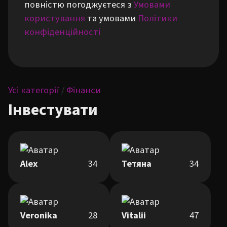
повністю погоджуєтеся з
Умовами
користування
та умовами
Політики
конфіденційності
Усі категорії
/
Фінанси
Інвестувати
Alex
34
Тетяна
34
Veronika
28
Vitalii
47