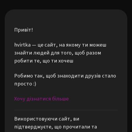
Привіт!
hvirtka — це сайт, на якому ти можеш
знайти людей для того, щоб разом
робити те, що ти хочеш
Робимо так, щоб знаходити друзів стало
просто :)
Хочу дізнатися більше
Використовуючи сайт, ви
підтверджуєте, що прочитали та