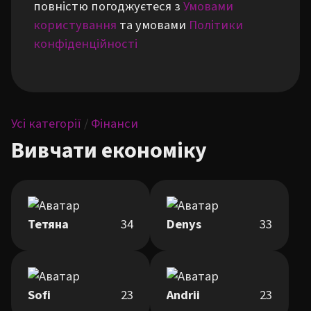
повністю погоджуєтеся з
Умовами
користування
та умовами
Політики
конфіденційності
Усі категорії
/
Фінанси
Вивчати економіку
Тетяна
34
Denys
33
Sofi
23
Andrii
23