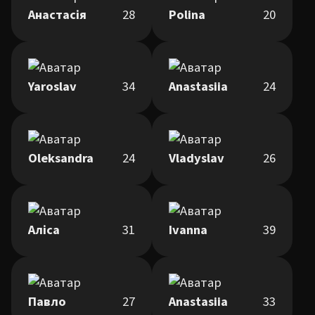
Анастасія
28
Polina
20
Yaroslav
34
Anastasiia
24
Oleksandra
24
Vladyslav
26
Аліса
31
Ivanna
39
Павло
27
Anastasiia
33