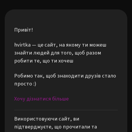
Привіт!
hvirtka — це сайт, на якому ти можеш
знайти людей для того, щоб разом
робити те, що ти хочеш
Робимо так, щоб знаходити друзів стало
просто :)
Хочу дізнатися більше
Використовуючи сайт, ви
підтверджуєте, що прочитали та