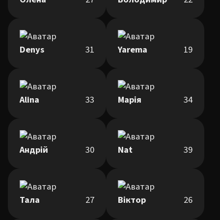
Denys
31
Yarema
19
Alina
33
Марія
34
Андрій
30
Nat
39
Тала
27
Віктор
26