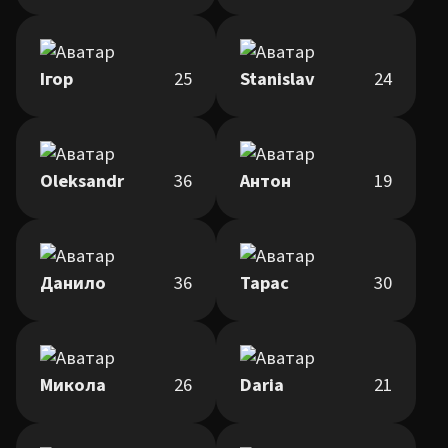
Ігор
25
Stanislav
24
Oleksandr
36
Антон
19
Данило
36
Тарас
30
Микола
26
Daria
21