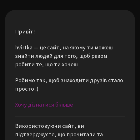
Привіт!
hvirtka — це сайт, на якому ти можеш
знайти людей для того, щоб разом
робити те, що ти хочеш
Робимо так, щоб знаходити друзів стало
просто :)
Хочу дізнатися більше
Використовуючи сайт, ви
підтверджуєте, що прочитали та