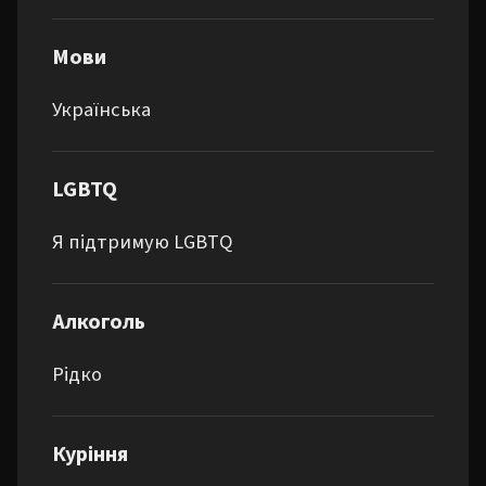
Мови
Українська
LGBTQ
Я підтримую LGBTQ
Алкоголь
Рідко
Куріння