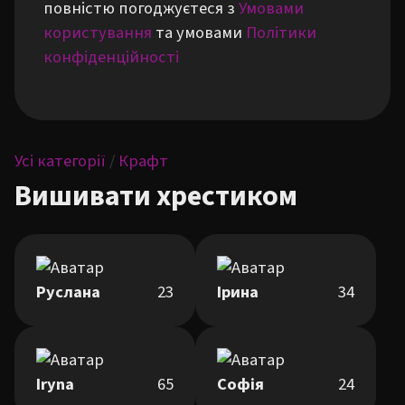
повністю погоджуєтеся з
Умовами
користування
та умовами
Політики
конфіденційності
Усі категорії
/
Крафт
Вишивати хрестиком
Руслана
23
Ірина
34
Iryna
65
Софія
24