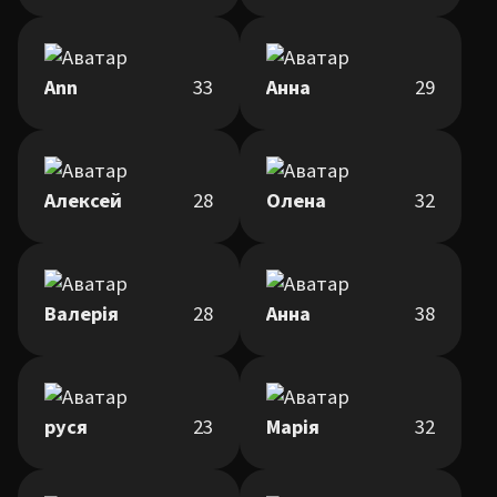
Ann
33
Анна
29
Алексей
28
Олена
32
Валерія
28
Анна
38
руся
23
Марія
32