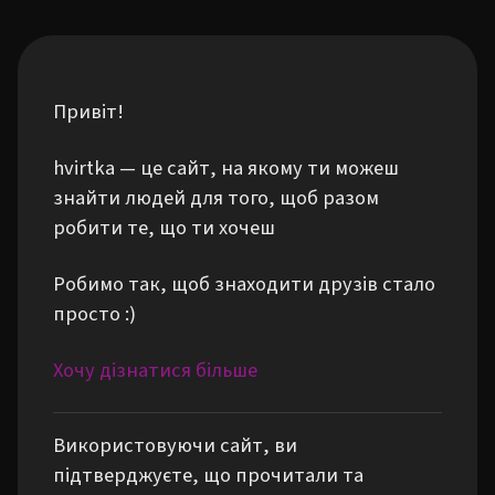
Привіт!
hvirtka — це сайт, на якому ти можеш
знайти людей для того, щоб разом
робити те, що ти хочеш
Робимо так, щоб знаходити друзів стало
просто :)
Хочу дізнатися більше
Використовуючи сайт, ви
підтверджуєте, що прочитали та