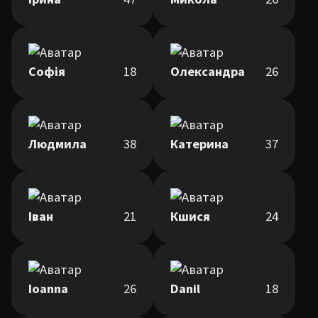
Софія
18
Олександра
26
Людмила
38
Катерина
37
Іван
21
Кшися
24
Ioanna
26
Danil
18