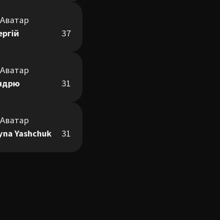
ергій
37
ндрю
31
ryna Yashchuk
31