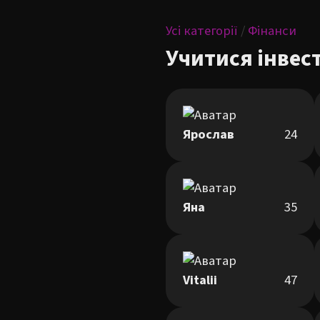
Усі категорії
/
Фінанси
Учитися інвес
Ярослав
24
Яна
35
Vitalii
47