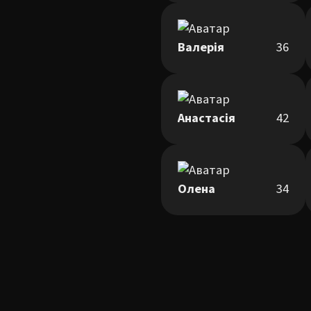
Валерія
36
Анастасія
42
Олена
34