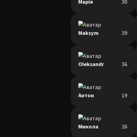
Марія
30
Maksym
39
Oleksandr
36
Антон
19
Микола
26