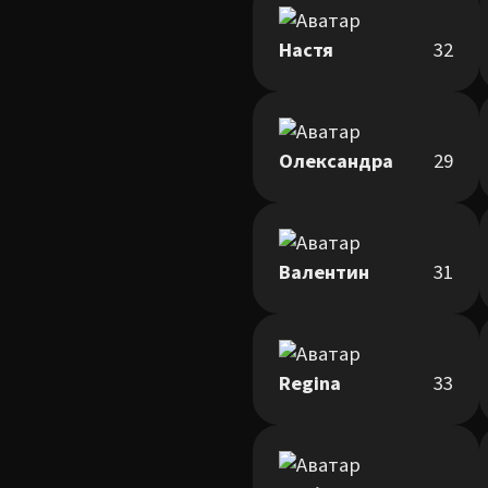
Настя
32
Олександра
29
Валентин
31
Regina
33