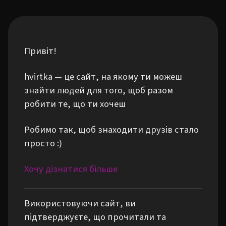
Привіт!
hvirtka — це сайт, на якому ти можеш
знайти людей для того, щоб разом
робити те, що ти хочеш
Робимо так, щоб знаходити друзів стало
просто :)
Хочу дізнатися більше
Використовуючи сайт, ви
підтверджуєте, що прочитали та