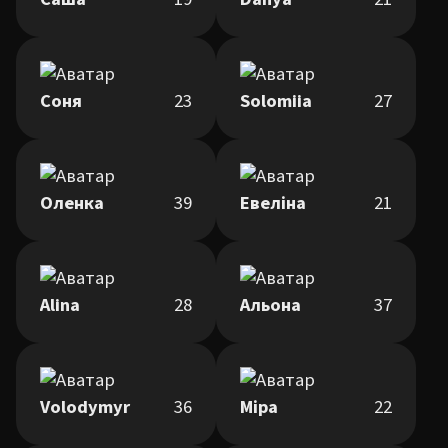
Соня
23
Solomiia
27
Оленка
39
Евеліна
21
Alina
28
Альона
37
Volodymyr
36
Міра
22