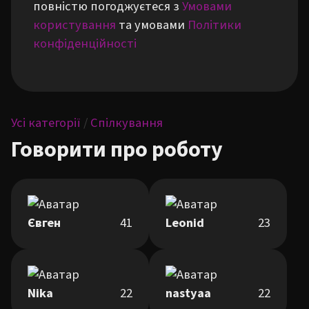
повністю погоджуєтеся з
Умовами
користування
та умовами
Політики
конфіденційності
Усі категорії
/
Спілкування
Говорити про роботу
Євген
41
Leonid
23
Nika
22
nastyaa
22