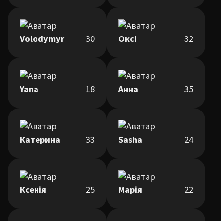
Volodymyr
30
Оксі
32
Yana
18
Анна
35
Катерина
33
Sasha
24
Ксенія
25
Марія
22