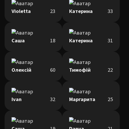
Violetta
23
Катерина
33
Саша
18
Катерина
31
Олексій
60
Тимофій
22
Ivan
32
Маргарита
25
Саша
19
Danya
21