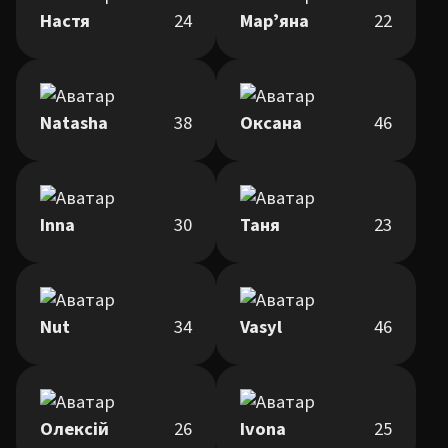
Настя
24
Марʼяна
22
Natasha
38
Оксана
46
Inna
30
Таня
23
Nut
34
Vasyl
46
Олексій
26
Ivona
25