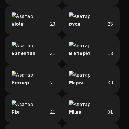
Viola
23
руся
23
Валентин
31
Вікторія
18
Веспер
21
Марія
30
Рія
21
Міша
31