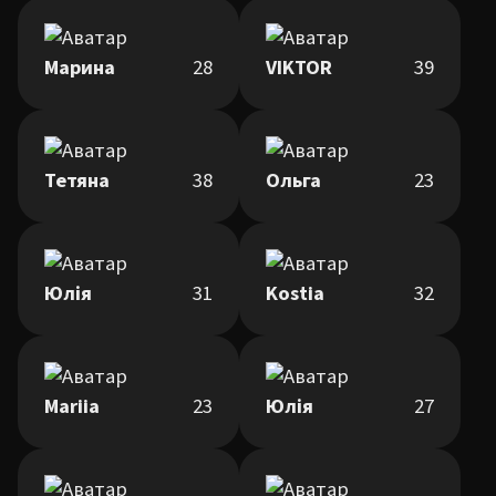
Марина
28
VIKTOR
39
Тетяна
38
Ольга
23
Юлія
31
Kostia
32
Mariia
23
Юлія
27