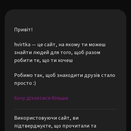
Привіт!
hvirtka — це сайт, на якому ти можеш
знайти людей для того, щоб разом
робити те, що ти хочеш
Робимо так, щоб знаходити друзів стало
просто :)
Хочу дізнатися більше
Використовуючи сайт, ви
підтверджуєте, що прочитали та