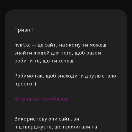
Привіт!
hvirtka — це сайт, на якому ти можеш
знайти людей для того, щоб разом
робити те, що ти хочеш
Робимо так, щоб знаходити друзів стало
просто :)
Хочу дізнатися більше
Використовуючи сайт, ви
підтверджуєте, що прочитали та