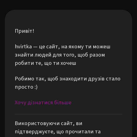
Привіт!
hvirtka — це сайт, на якому ти можеш
знайти людей для того, щоб разом
робити те, що ти хочеш
Робимо так, щоб знаходити друзів стало
просто :)
Хочу дізнатися більше
Використовуючи сайт, ви
підтверджуєте, що прочитали та