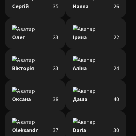
Сергій
35
Hanna
26
Олег
23
Ірина
22
Вікторія
23
Аліна
24
Оксана
38
Даша
40
Oleksandr
37
Daria
30