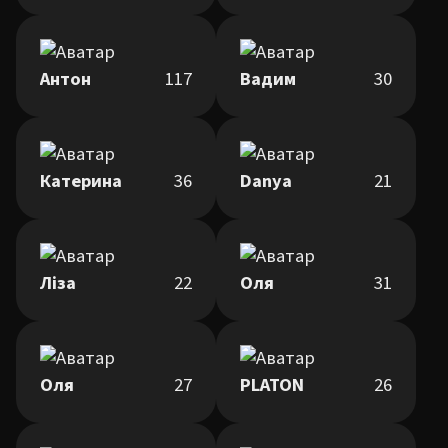
Антон
117
Вадим
30
Катерина
36
Danya
21
Ліза
22
Оля
31
Оля
27
PLATON
26