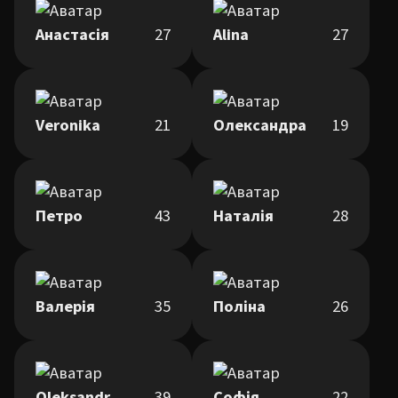
Анастасія
27
Alina
27
Veronika
21
Олександра
19
Петро
43
Наталія
28
Валерія
35
Поліна
26
Oleksandr
39
Софія
22