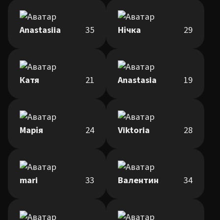
Anastasiia
35
Нічка
29
Катя
21
Anastasia
19
Марія
24
Viktoria
28
mari
33
Валентин
34