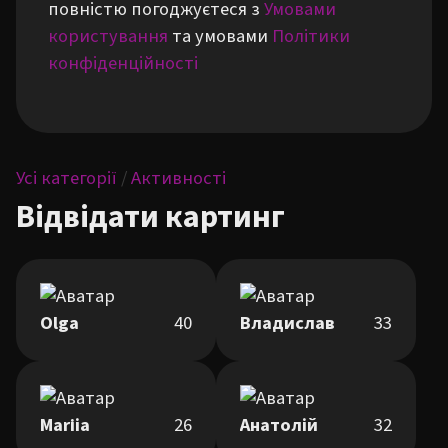
повністю погоджуєтеся з
Умовами
користування
та умовами
Політики
конфіденційності
Усі категорії
/
Активності
Відвідати картинг
Olga
40
Владислав
33
Mariіa
26
Анатолій
32