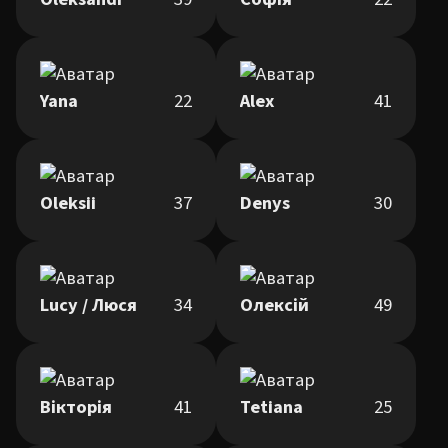
Yana
22
Alex
41
Oleksii
37
Denys
30
Lucy / Люся
34
Олексій
49
Вікторія
41
Tetiana
25