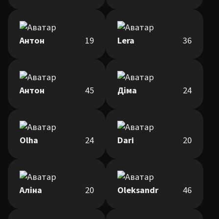
Антон
19
Lera
36
Антон
45
Діма
24
Olha
24
Dari
20
Аліна
20
Oleksandr
46