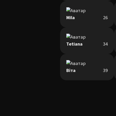
Mila
26
Tetiana
34
Віта
39