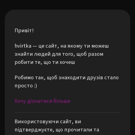
Привіт!
hvirtka — це сайт, на якому ти можеш
знайти людей для того, щоб разом
робити те, що ти хочеш
Робимо так, щоб знаходити друзів стало
просто :)
Хочу дізнатися більше
Використовуючи сайт, ви
підтверджуєте, що прочитали та