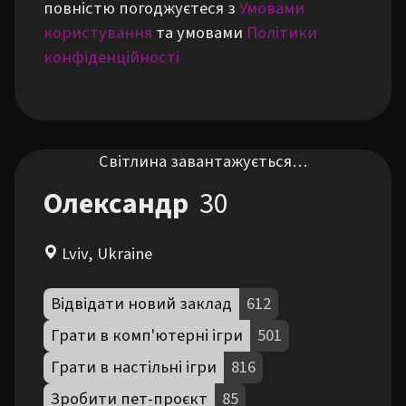
повністю погоджуєтеся з
Умовами
користування
та умовами
Політики
конфіденційності
Світлина завантажується…
Олександр
30
Lviv, Ukraine
Відвідати новий заклад
612
Грати в комп'ютерні ігри
501
Грати в настільні ігри
816
Зробити пет-проєкт
85