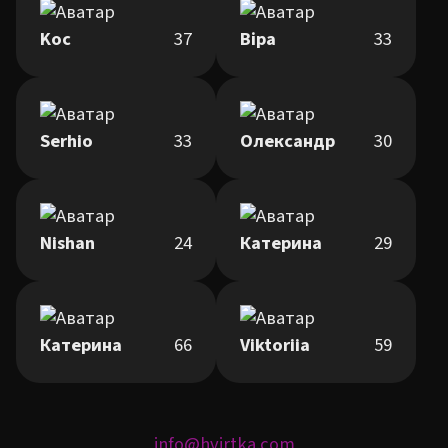
Koc
37
Віра
33
Serhio
33
Олександр
30
Nishan
24
Катерина
29
Катерина
66
Viktoriia
59
info@hvirtka.com