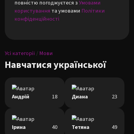
повністю погоджуєтеся з
Умовами
користування
та умовами
Політики
конфіденційності
Усі категорії
/
Мови
Навчатися української
Андрій
18
Диана
23
Ірина
40
Тетяна
49