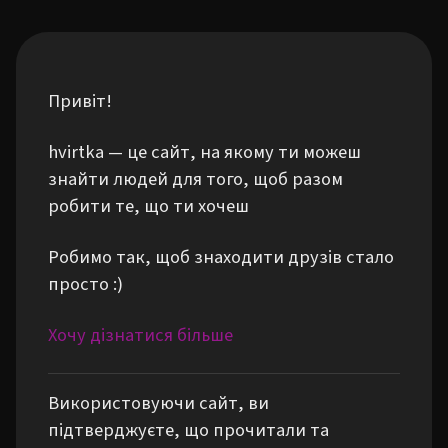
Привіт!
hvirtka — це сайт, на якому ти можеш
знайти людей для того, щоб разом
робити те, що ти хочеш
Робимо так, щоб знаходити друзів стало
просто :)
Хочу дізнатися більше
Використовуючи сайт, ви
підтверджуєте, що прочитали та