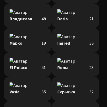
Владислав
48
Daria
21
Марко
19
Ingred
36
El Polaco
41
Roma
23
Vasia
35
Сєрьожа
32