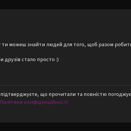
му ти можеш знайти людей для того, щоб разом робит
 друзів стало просто :)
підтверджуєте, що прочитали та повністю погоджує
Політики конфіденційності