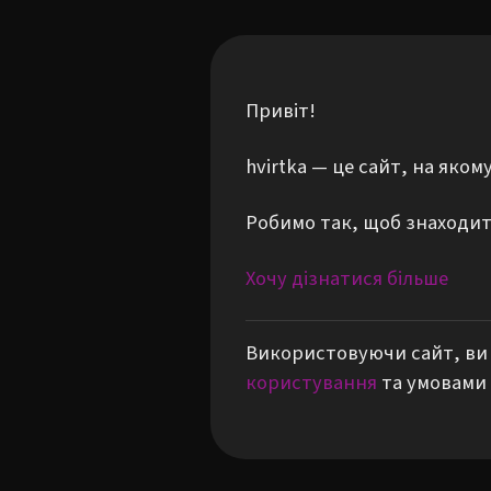
Привіт!
hvirtka — це сайт, на яко
Робимо так, щоб знаходити
Хочу дізнатися більше
Використовуючи сайт, ви 
користування
та умовами