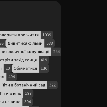
оворити про життя
1039
96
Дивитися фільми
588
нетоксичної комунікації
254
стріти захід сонця
419
ї
20
Обійматися
130
ом
404
Піти в ботанічний сад
322
Піти в кіно
597
ти на вино
304