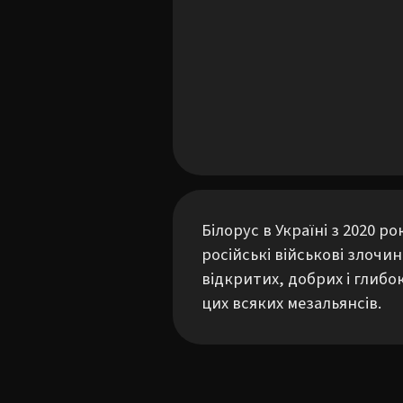
Білорус в Україні з 2020 р
російські військові злочи
відкритих, добрих і глибок
цих всяких мезальянсів.