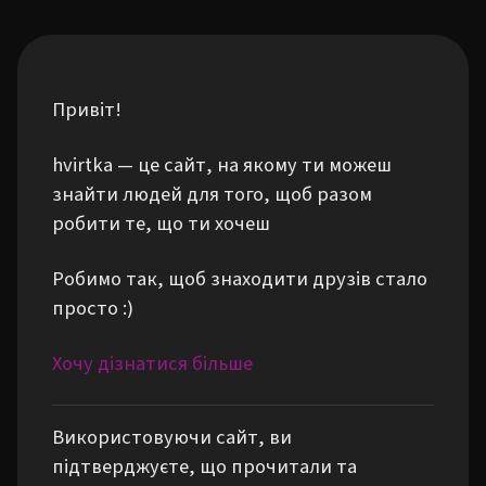
Привіт!
hvirtka — це сайт, на якому ти можеш
знайти людей для того, щоб разом
робити те, що ти хочеш
Робимо так, щоб знаходити друзів стало
просто :)
Хочу дізнатися більше
Використовуючи сайт, ви
підтверджуєте, що прочитали та