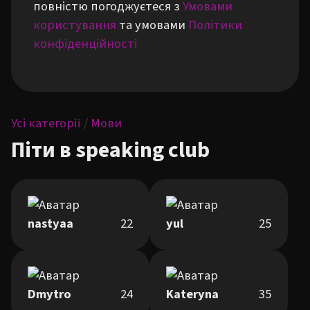
повністю погоджуєтеся з
Умовами
користування
та умовами
Політики
конфіденційності
Усі категорії
/
Мови
Піти в speaking club
nastyaa
22
yul
25
Dmytro
24
Kateryna
35