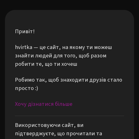
Привіт!
hvirtka — це сайт, на якому ти можеш
знайти людей для того, щоб разом
робити те, що ти хочеш
Робимо так, щоб знаходити друзів стало
просто :)
Хочу дізнатися більше
Використовуючи сайт, ви
підтверджуєте, що прочитали та