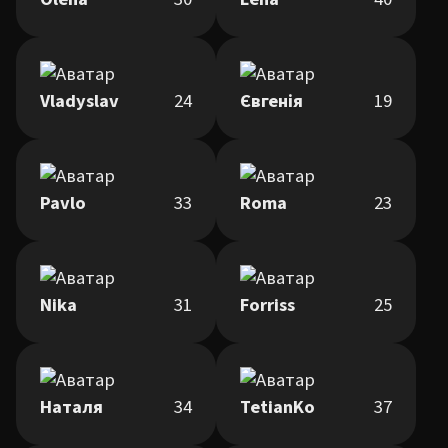
Vladyslav
24
Євгенія
19
Pavlo
33
Roma
23
Nika
31
Forriss
25
Наталя
34
TetianKo
37