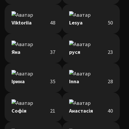
Viktoriia
48
Lesya
50
Яна
37
руся
23
Ірина
35
Inna
28
Софія
21
Анастасія
40