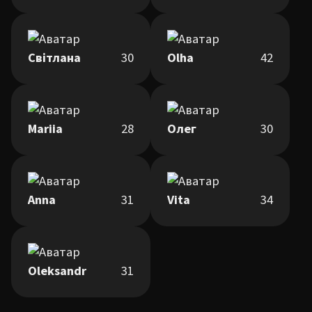
Світлана
30
Olha
42
Mariia
28
Олег
30
Anna
31
Vita
34
Oleksandr
31