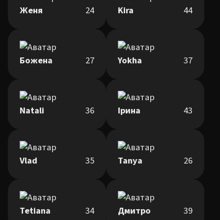
Женя
24
Kira
44
Божена
27
Yokha
37
Natali
36
Ірина
43
Vlad
35
Tanya
26
Tetiana
34
Дмитро
39