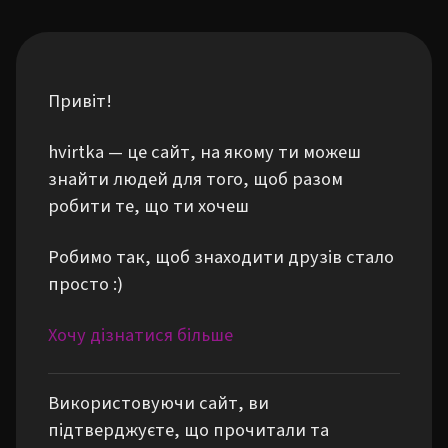
Привіт!
hvirtka — це сайт, на якому ти можеш
знайти людей для того, щоб разом
робити те, що ти хочеш
Робимо так, щоб знаходити друзів стало
просто :)
Хочу дізнатися більше
Використовуючи сайт, ви
підтверджуєте, що прочитали та