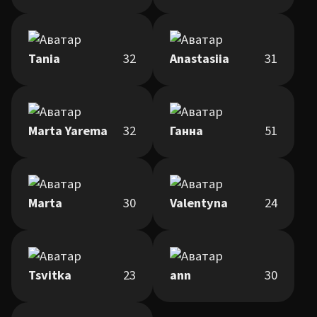
Tania
32
Anastasiia
31
Marta Yarema
32
Ганна
51
Marta
30
Valentyna
24
Tsvitka
23
ann
30