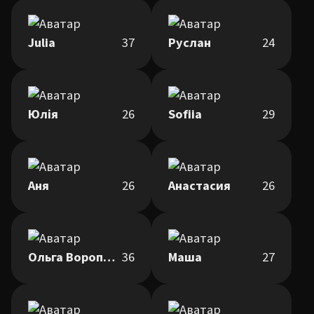
Julia
37
Руслан
24
Юлія
26
Sofiia
29
Аня
26
Анастасия
26
Ольга Воропай
36
Маша
27