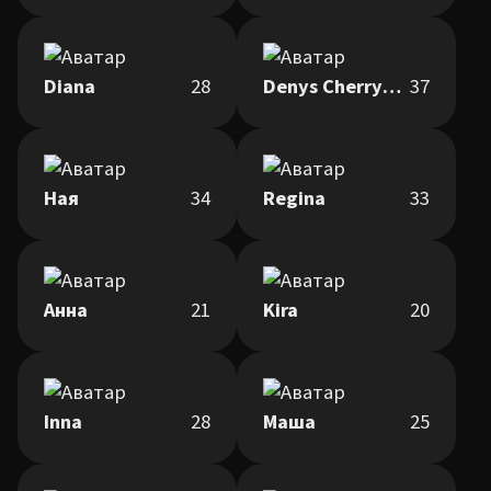
Diana
28
Denys Cherryman
37
Ная
34
Regina
33
Анна
21
Kira
20
Inna
28
Маша
25