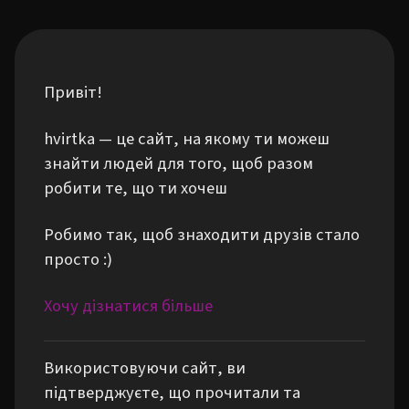
Привіт!
hvirtka — це сайт, на якому ти можеш
знайти людей для того, щоб разом
робити те, що ти хочеш
Робимо так, щоб знаходити друзів стало
просто :)
Хочу дізнатися більше
Використовуючи сайт, ви
підтверджуєте, що прочитали та