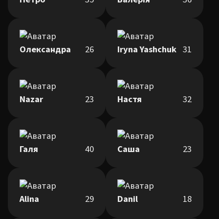
Олександра
26
Iryna Yashchuk
31
Nazar
23
Настя
32
Галя
40
Саша
23
Alina
29
Danil
18