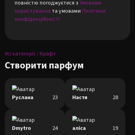
повністю погоджуєтеся з
Умовами
користування
та умовами
Політики
конфіденційності
Усі категорії
/
Крафт
Створити парфум
Руслана
23
Настя
28
Dmytro
24
аліса
19