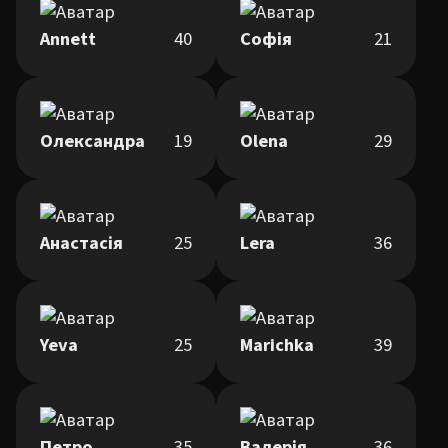
Annett
40
Софія
21
Олександра
19
Olena
29
Анастасія
25
Lera
36
Yeva
25
Marichka
39
Петро
35
Валерія
36