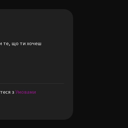
и те, що ти хочеш
теся з
Умовами