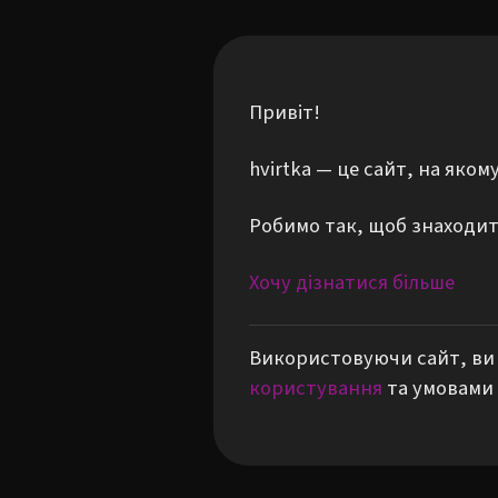
Привіт!
hvirtka — це сайт, на яко
Робимо так, щоб знаходити
Хочу дізнатися більше
Використовуючи сайт, ви 
користування
та умовами