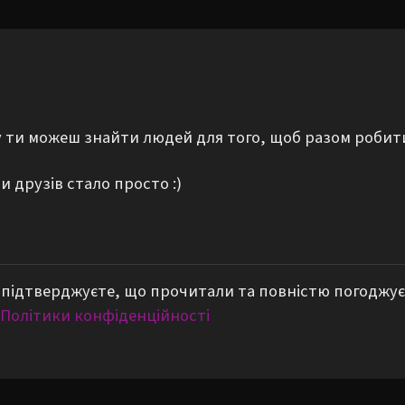
му ти можеш знайти людей для того, щоб разом робит
 друзів стало просто :)
підтверджуєте, що прочитали та повністю погоджує
Політики конфіденційності