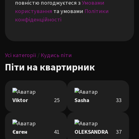
повністю погоджуєтеся з
Умовами
користування
та умовами
Політики
конфіденційності
Усі категорії
/
Кудись піти
Піти на квартирник
Viktor
25
Sasha
33
Євген
41
OLEKSANDRA
37