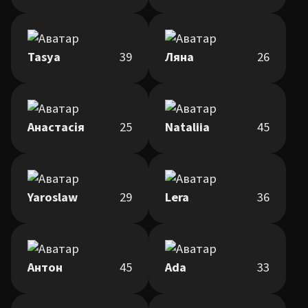
Tasya
39
Ляна
26
Анастасія
25
Nataliia
45
Yaroslaw
29
Lera
36
Антон
45
Ada
33