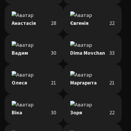
Анастасія
28
Євгенія
22
Вадим
30
Dima Movchan
33
Олеся
21
Маргарита
21
Віка
30
Зоря
22