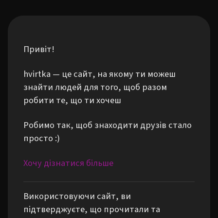
Привіт!
hvirtka — це сайт, на якому ти можеш
знайти людей для того, щоб разом
робити те, що ти хочеш
Робимо так, щоб знаходити друзів стало
просто :)
Хочу дізнатися більше
Використовуючи сайт, ви
підтверджуєте, що прочитали та