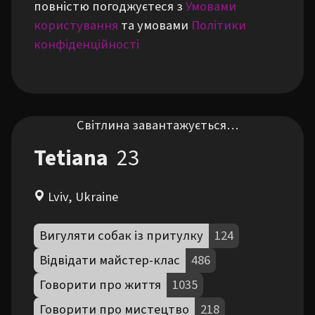
повністю погоджуєтеся з
Умовами
користування
та умовами
Політики
конфіденційності
Світлина завантажується…
Tetiana
23
Lviv, Ukraine
Вигуляти собак із притулку
124
Відвідати майстер-клас
486
Говорити про життя
1035
Говорити про мистецтво
218