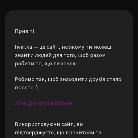
Привіт!
hvirtka — це сайт, на якому ти можеш
знайти людей для того, щоб разом
робити те, що ти хочеш
Робимо так, щоб знаходити друзів стало
просто :)
Хочу дізнатися більше
Використовуючи сайт, ви
підтверджуєте, що прочитали та