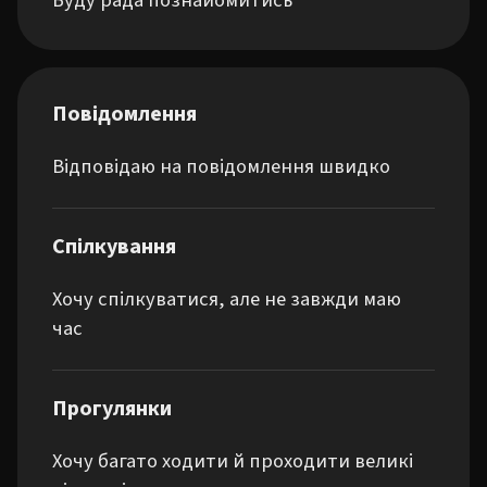
Буду рада познайомитись
Повідомлення
Відповідаю на повідомлення швидко
Спілкування
Хочу спілкуватися, але не завжди маю
час
Прогулянки
Хочу багато ходити й проходити великі