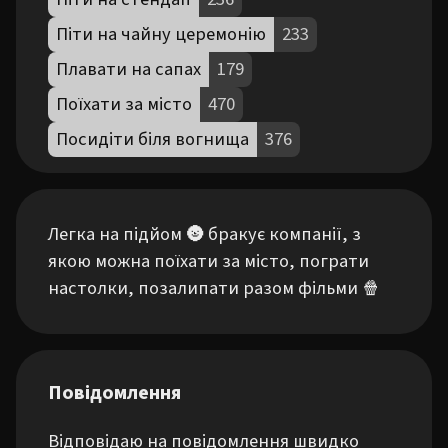
Піти на чайну церемонію
233
Плавати на сапах
179
Поїхати за місто
470
Посидіти біля вогнища
376
Легка на підйом 🌚 бракує компанії, з 
якою можна поїхати за місто, пограти 
настолки, позалипати разом фільми 🍿
Повідомлення
Відповідаю на повідомлення швидко