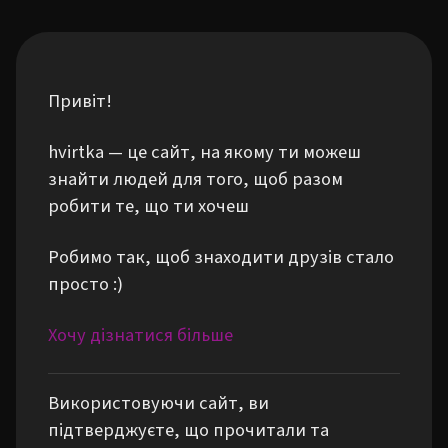
Привіт!
hvirtka — це сайт, на якому ти можеш
знайти людей для того, щоб разом
робити те, що ти хочеш
Робимо так, щоб знаходити друзів стало
просто :)
Хочу дізнатися більше
Використовуючи сайт, ви
підтверджуєте, що прочитали та