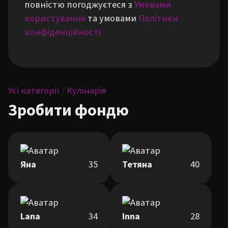
повністю погоджуєтеся з
Умовами
користування
та умовами
Політики
конфіденційності
Усі категорії
/
Кулінарія
Зробити фондю
Яна
35
Тетяна
40
Lana
34
Inna
28