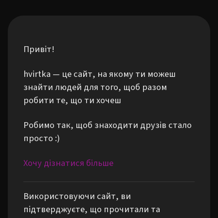
Привіт!
hvirtka — це сайт, на якому ти можеш
знайти людей для того, щоб разом
робити те, що ти хочеш
Робимо так, щоб знаходити друзів стало
просто :)
Хочу дізнатися більше
Використовуючи сайт, ви
підтверджуєте, що прочитали та