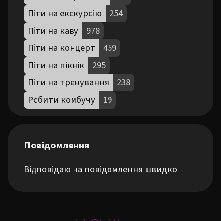
Піти на екскурсію
254
Піти на каву
978
Піти на концерт
459
Піти на пікнік
295
Піти на тренування
238
Робити комбучу
19
Повідомлення
Відповідаю на повідомлення швидко