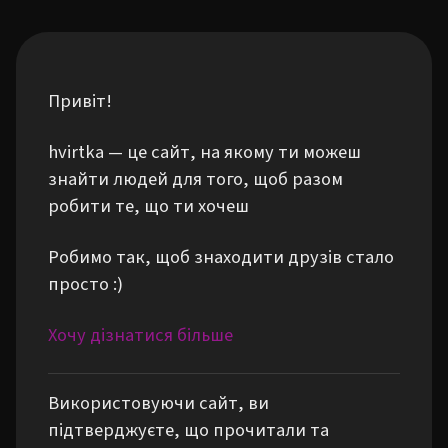
Привіт!
hvirtka — це сайт, на якому ти можеш
знайти людей для того, щоб разом
робити те, що ти хочеш
Робимо так, щоб знаходити друзів стало
просто :)
Хочу дізнатися більше
Використовуючи сайт, ви
підтверджуєте, що прочитали та