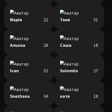
Марія
22
Таня
31
Альона
28
Саша
18
Ivan
32
Solomiia
27
Snezhana
34
катя
18