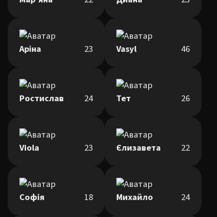
Аріна
23
Vasyl
46
Ростислав
24
Тет
26
Viola
23
Єлизавета
22
Софія
18
Михайло
24