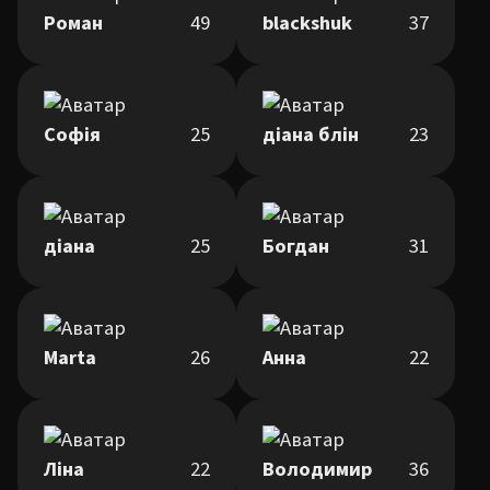
Роман
49
blackshuk
37
Софія
25
діана блін
23
діана
25
Богдан
31
Marta
26
Анна
22
Ліна
22
Володимир
36