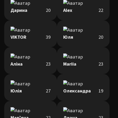
Дарина
20
Alex
22
VIKTOR
39
Юля
20
Аліна
23
Mariia
23
Юлія
27
Олександра
19
Марʼяна
22
Диана
23