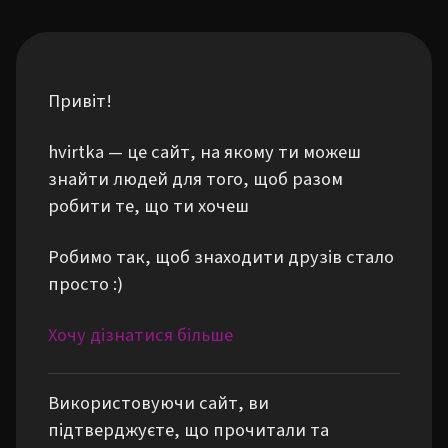
Привіт!
hvirtka — це сайт, на якому ти можеш
знайти людей для того, щоб разом
робити те, що ти хочеш
Робимо так, щоб знаходити друзів стало
просто :)
Хочу дізнатися більше
Використовуючи сайт, ви
підтверджуєте, що прочитали та