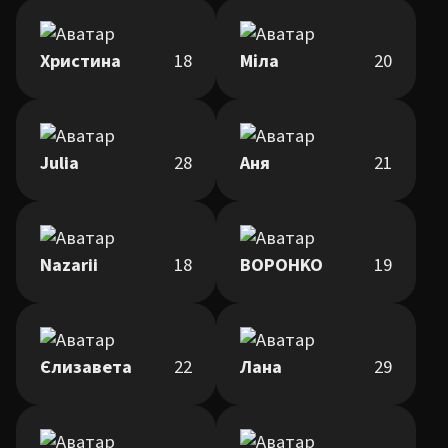
Христина
18
Міла
20
Julia
28
Аня
21
Nazarii
18
BOPOHKO
19
Єлизавета
22
Лана
29