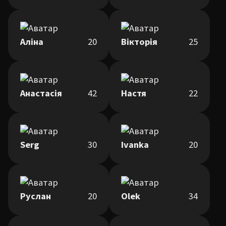
Аліна
20
Вікторія
25
Анастасія
42
Настя
22
Serg
30
Ivanka
20
Руслан
20
Olek
34