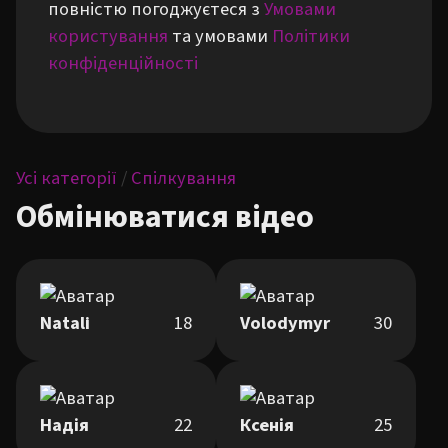
повністю погоджуєтеся з
Умовами
користування
та умовами
Політики
конфіденційності
Усі категорії
/
Спілкування
Обмінюватися відео
Natali
18
Volodymyr
30
Надія
22
Ксенія
25