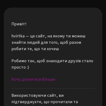
Привіт!
hvirtka — це сайт, на якому ти можеш
знайти людей для того, щоб разом
робити те, що ти хочеш
Робимо так, щоб знаходити друзів стало
просто :)
Хочу дізнатися більше
Використовуючи сайт, ви
підтверджуєте, що прочитали та