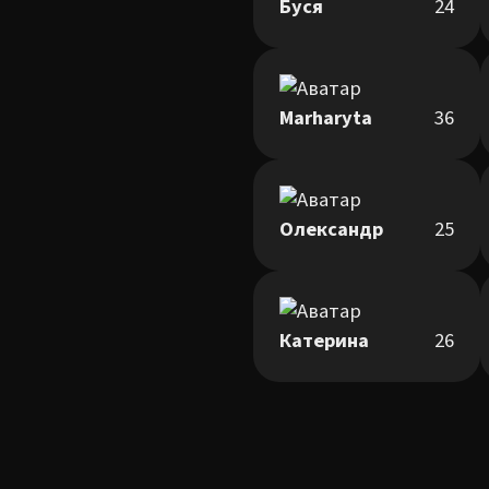
Буся
24
Marharyta
36
Олександр
25
Катерина
26