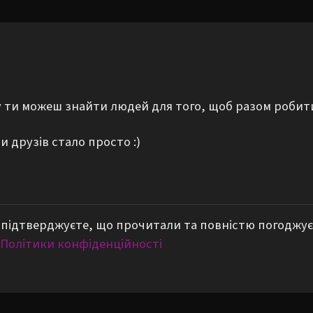
му ти можеш знайти людей для того, щоб разом робит
 друзів стало просто :)
підтверджуєте, що прочитали та повністю погоджує
Політики конфіденційності