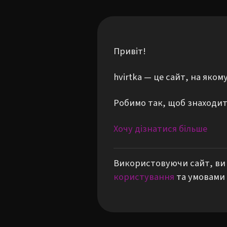
Привіт!
hvirtka — це сайт, на яко
Робимо так, щоб знаходити
Хочу дізнатися більше
Використовуючи сайт, ви 
користування
та умовами