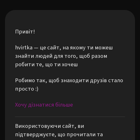
Привіт!
hvirtka — це сайт, на якому ти можеш
знайти людей для того, щоб разом
робити те, що ти хочеш
Робимо так, щоб знаходити друзів стало
просто :)
Хочу дізнатися більше
Використовуючи сайт, ви
підтверджуєте, що прочитали та