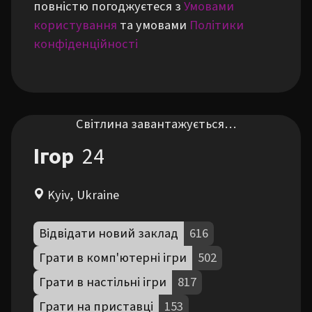
повністю погоджуєтеся з
Умовами
користування
та умовами
Політики
конфіденційності
Світлина завантажується…
Ігор
24
Kyiv, Ukraine
Відвідати новий заклад
616
Грати в комп'ютерні ігри
502
Грати в настільні ігри
817
Грати на приставці
153