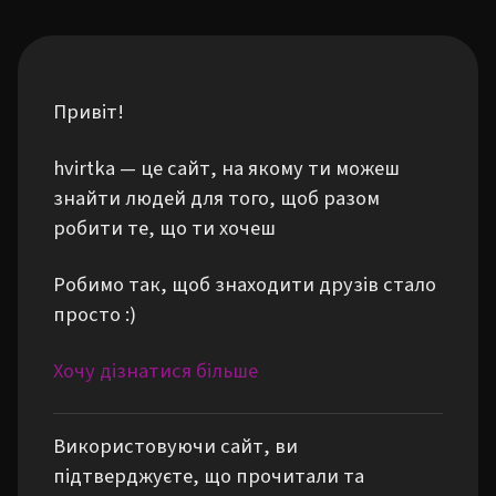
Привіт!
hvirtka — це сайт, на якому ти можеш
знайти людей для того, щоб разом
робити те, що ти хочеш
Робимо так, щоб знаходити друзів стало
просто :)
Хочу дізнатися більше
Використовуючи сайт, ви
підтверджуєте, що прочитали та