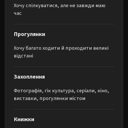
Хочу спілкуватися, але не завжди маю
час
Прогулянки
Хочу багато ходити й проходити великі
відстані
Захоплення
Фотографія, гік культура, серіали, кіно, 
виставки, прогулянки містом
Книжки