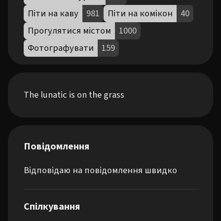
Піти на каву
981
Піти на комікон
40
Прогулятися містом
1000
Фотографувати
159
The lunatic is on the grass
Повідомлення
Відповідаю на повідомлення швидко
Спілкування