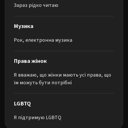
Зараз рідко читаю
Музика
Рок, електронна музика
Права жінок
Я вважаю, що жінки мають усі права, що
їм можуть бути потрібні
LGBTQ
Я підтримую LGBTQ