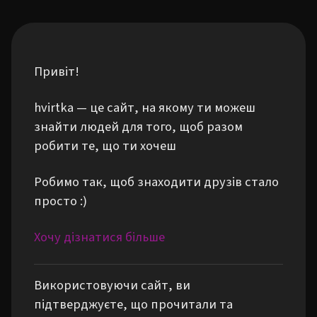
Привіт!
hvirtka — це сайт, на якому ти можеш
знайти людей для того, щоб разом
робити те, що ти хочеш
Робимо так, щоб знаходити друзів стало
просто :)
Хочу дізнатися більше
Використовуючи сайт, ви
підтверджуєте, що прочитали та