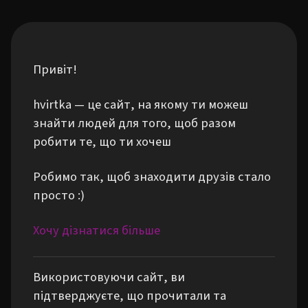
Привіт!
hvirtka — це сайт, на якому ти можеш
знайти людей для того, щоб разом
робити те, що ти хочеш
Робимо так, щоб знаходити друзів стало
просто :)
Хочу дізнатися більше
Використовуючи сайт, ви
підтверджуєте, що прочитали та