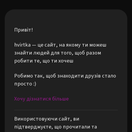
Привіт!
hvirtka — це сайт, на якому ти можеш
знайти людей для того, щоб разом
робити те, що ти хочеш
Робимо так, щоб знаходити друзів стало
просто :)
Хочу дізнатися більше
Використовуючи сайт, ви
підтверджуєте, що прочитали та