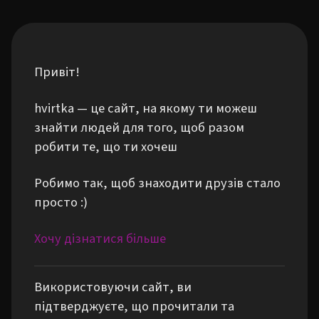
Привіт!
hvirtka — це сайт, на якому ти можеш
знайти людей для того, щоб разом
робити те, що ти хочеш
Робимо так, щоб знаходити друзів стало
просто :)
Хочу дізнатися більше
Використовуючи сайт, ви
підтверджуєте, що прочитали та