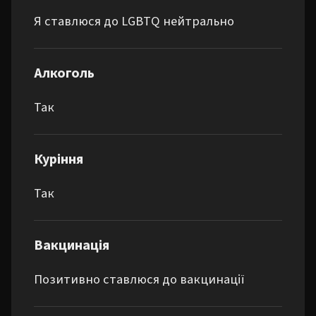
Я ставлюся до LGBTQ нейтрально
Алкоголь
Так
Куріння
Так
Вакцинація
Позитивно ставлюся до вакцинації