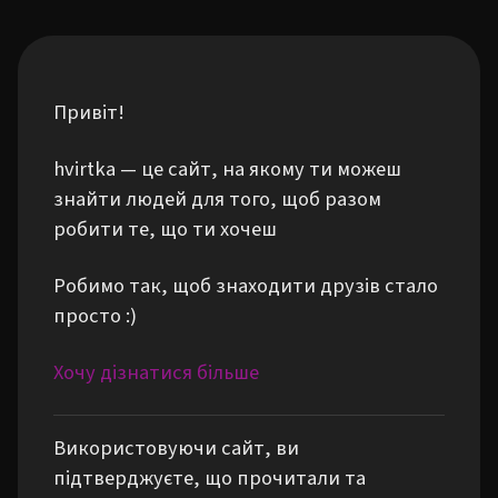
Привіт!
hvirtka — це сайт, на якому ти можеш
знайти людей для того, щоб разом
робити те, що ти хочеш
Робимо так, щоб знаходити друзів стало
просто :)
Хочу дізнатися більше
Використовуючи сайт, ви
підтверджуєте, що прочитали та