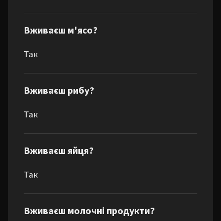
Вживаєш м'ясо?
Так
Вживаєш рибу?
Так
Вживаєш яйця?
Так
Вживаєш молочні продукти?