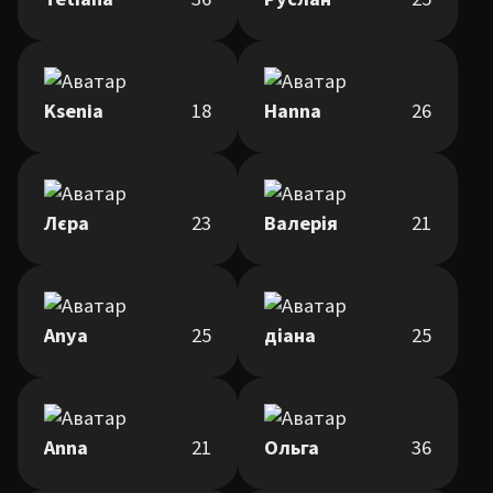
Ksenia
18
Hanna
26
Лєра
23
Валерія
21
Anya
25
діана
25
Anna
21
Ольга
36