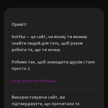
Привіт!
hvirtka — це сайт, на якому ти можеш
знайти людей для того, щоб разом
робити те, що ти хочеш
Робимо так, щоб знаходити друзів стало
просто :)
Хочу дізнатися більше
Використовуючи сайт, ви
підтверджуєте, що прочитали та