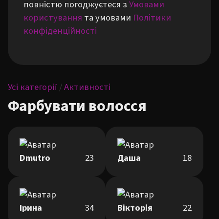
повністю погоджуєтеся з
Умовами
користування
та умовами
Політики
конфіденційності
Усі категорії
/
Активності
Фарбувати волосся
Dmutro
23
Даша
18
Ірина
34
Вікторія
22