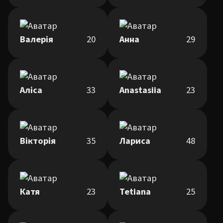
Валерія
20
Анна
29
Аліса
33
Anastasiia
23
Вікторія
35
Лариса
48
Катя
23
Tetiana
25