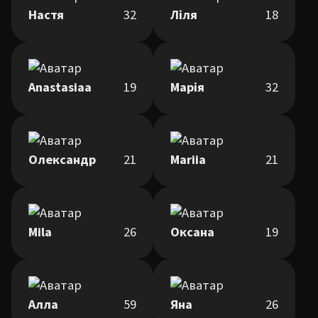
Настя
32
Ліля
18
Anastasiaa
19
Марія
32
Олександр
21
Mariia
21
Mila
26
Оксана
19
Алла
59
Яна
26