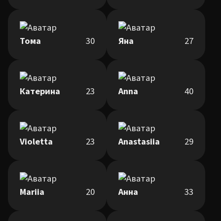
Тома
30
Яна
27
Катерина
23
Anna
40
Violetta
23
Anastasiia
29
Mariia
20
Анна
33