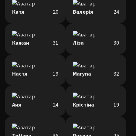
Катя
20
Валерія
24
Кажан
31
Ліза
30
Настя
19
Maryna
32
Аня
24
Крістіна
19
Tetiana
36
Руслан
25