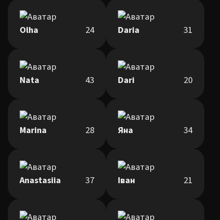
Olha
24
Daria
31
Nata
43
Dari
20
Marina
28
Яна
34
Anastasiia
37
Іван
21