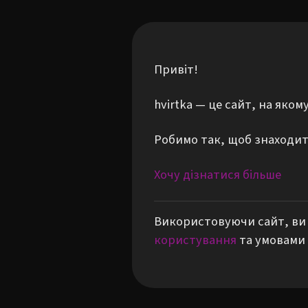
Привіт!
hvirtka — це сайт, на яко
Робимо так, щоб знаходити
Хочу дізнатися більше
Використовуючи сайт, ви 
користування
та умовами