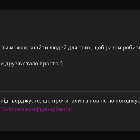
му ти можеш знайти людей для того, щоб разом робит
 друзів стало просто :)
підтверджуєте, що прочитали та повністю погоджує
Політики конфіденційності